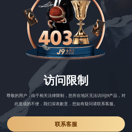
访问限制
尊敬的用户，由于相关法律限制，您所在地区无法访问J9产品，对
此造成的不便，我们深表歉意，您如有疑问请联系客服。
联系客服